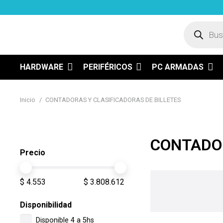
Búsqued
de
product
HARDWARE
PERIFÉRICOS
PC ARMADAS
Inicio
/
CONTADORAS Y CLASIFICADORAS DE BILLETES
CONTADOR
Precio
$ 4.553
$ 3.808.612
Disponibilidad
Disponible 4 a 5hs