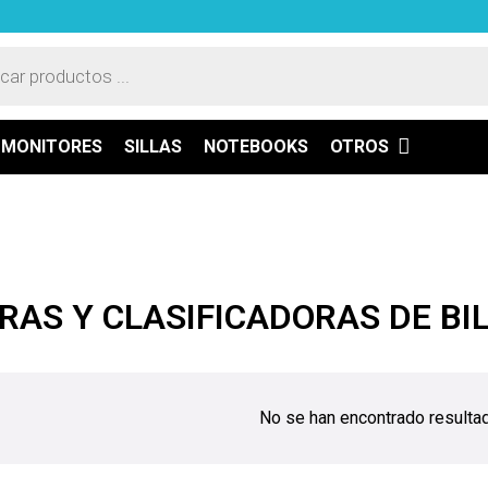
a
os
MONITORES
SILLAS
NOTEBOOKS
OTROS
AS Y CLASIFICADORAS DE BI
No se han encontrado resulta