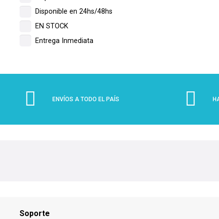
Disponible en 24hs/48hs
EN STOCK
Entrega Inmediata
ENVÍOS A TODO EL PAÍS
H
Soporte