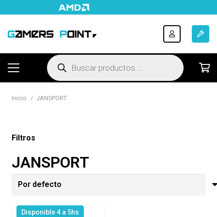
Búsqueda
de
productos
Inicio
/
JANSPORT
Filtros
JANSPORT
Disponible 4 a 5hs