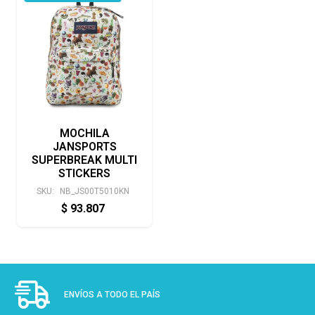
MOCHILA
JANSPORTS
SUPERBREAK MULTI
STICKERS
SKU:
NB_JS00T5010KN
$
93.807
ENVÍOS A TODO EL PAÍS