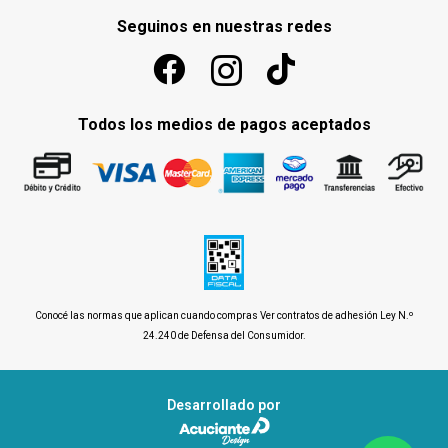
Seguinos en nuestras redes
Todos los medios de pagos aceptados
Conocé las normas que aplican cuando compras
Ver contratos de adhesión Ley N.º
24.240 de Defensa del Consumidor
.
Desarrollado por