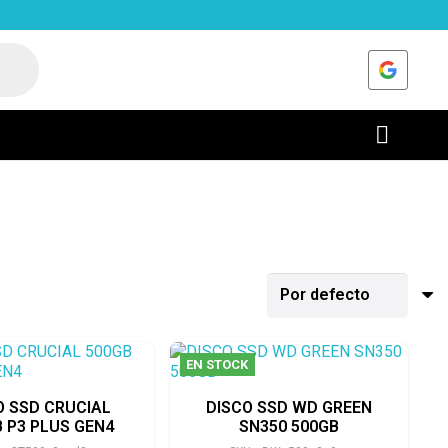
EN STOCK
O SSD CRUCIAL
DISCO SSD WD GREEN
 P3 PLUS GEN4
SN350 500GB