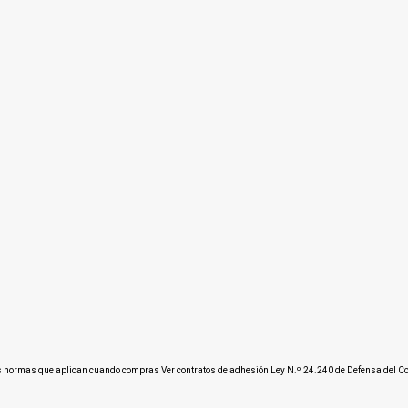
s normas que aplican cuando compras
Ver contratos de adhesión Ley N.º 24.240 de Defensa del 