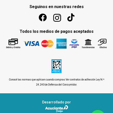
Seguinos en nuestras redes
Todos los medios de pagos aceptados
Conocé las normas que aplican cuando compras
Ver contratos de adhesión Ley N.º
24.240 de Defensa del Consumidor
.
Desarrollado por