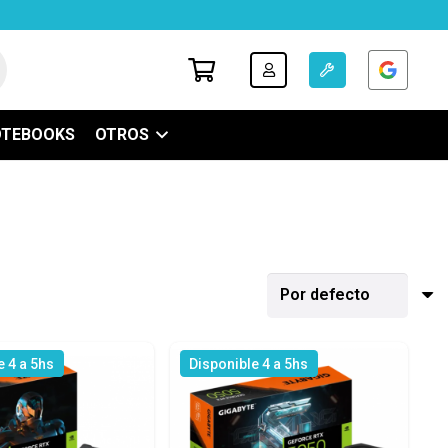
OTEBOOKS
OTROS
e 4 a 5hs
Disponible 4 a 5hs