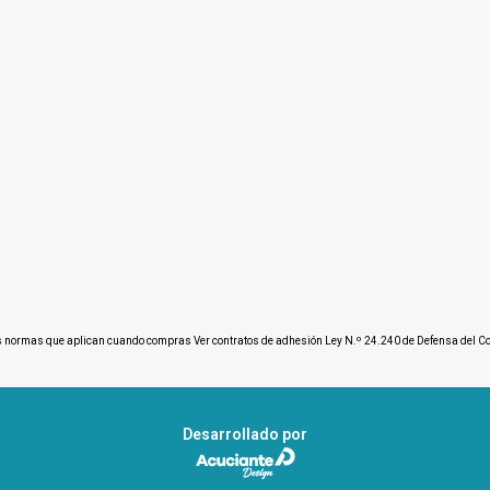
s normas que aplican cuando compras
Ver contratos de adhesión Ley N.º 24.240 de Defensa del 
Desarrollado por