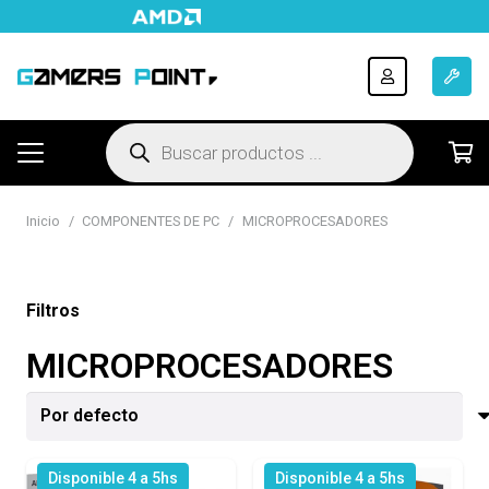
Búsqueda
de
productos
Inicio
/
COMPONENTES DE PC
/
MICROPROCESADORES
Filtros
MICROPROCESADORES
Disponible 4 a 5hs
Disponible 4 a 5hs