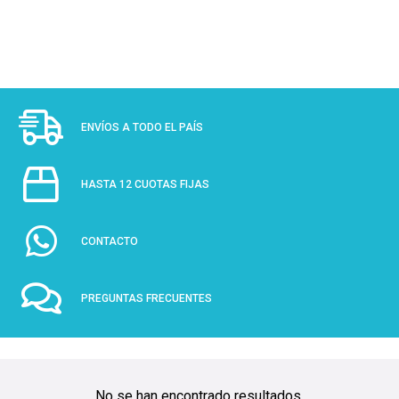
ENVÍOS A TODO EL PAÍS
HASTA 12 CUOTAS FIJAS
CONTACTO
PREGUNTAS FRECUENTES
No se han encontrado resultados.