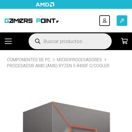
Búsqueda
de
productos
COMPONENTES DE PC
MICROPROCESADORES
PROCESADOR AMD (AM5) RYZEN 5 8400F C/COOLER