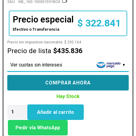
SKU:
NB_100-100001591BOX
Precio especial
$
322.841
Efectivo o Transferencia
Precio sin impuestos nacionales:
$
292.164
Precio de lista
$435.836
Ver cuotas sin intereses
COMPRAR AHORA
Hay Stock
PROCESADOR
Añadir al carrito
AMD
(AM5)
RYZEN
Pedir vía WhatsApp
5