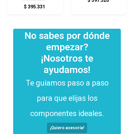
$
397.320
$
395.331
No sabes por dónde
empezar?
¡Nosotros te
ayudamos!
Te guiamos paso a paso
para que elijas los
componentes ideales.
¡Quiero asesoría!