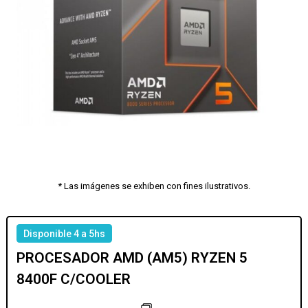
* Las imágenes se exhiben con fines ilustrativos.
Disponible 4 a 5hs
PROCESADOR AMD (AM5) RYZEN 5
8400F C/COOLER