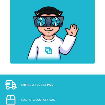
ENVÍOS A TODO EL PAÍS
HASTA 12 CUOTAS FIJAS