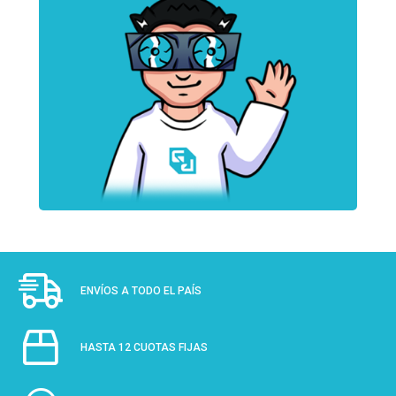
ENVÍOS A TODO EL PAÍS
HASTA 12 CUOTAS FIJAS