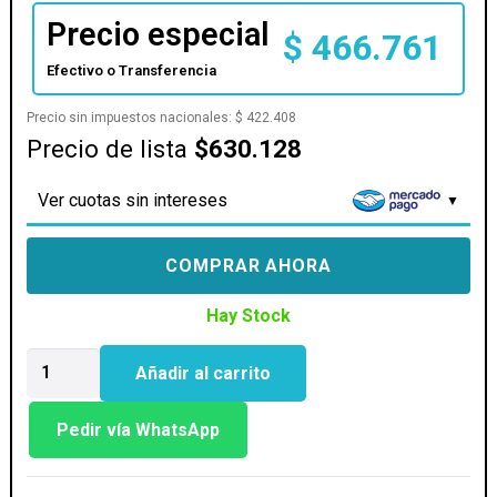
Precio especial
$
466.761
Efectivo o Transferencia
Precio sin impuestos nacionales:
$
422.408
Precio de lista
$630.128
Ver cuotas sin intereses
COMPRAR AHORA
Hay Stock
PROCESADOR
Añadir al carrito
AMD
(AM5)
RYZEN
Pedir vía WhatsApp
5
9600
cantidad