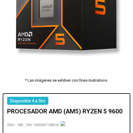
* Las imágenes se exhiben con fines ilustrativos.
Disponible 4 a 5hs
PROCESADOR AMD (AM5) RYZEN 5 9600
SKU:
NB_100-100000718BOX