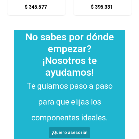
$
345.577
$
395.331
No sabes por dónde
empezar?
¡Nosotros te
ayudamos!
Te guiamos paso a paso
para que elijas los
componentes ideales.
¡Quiero asesoría!