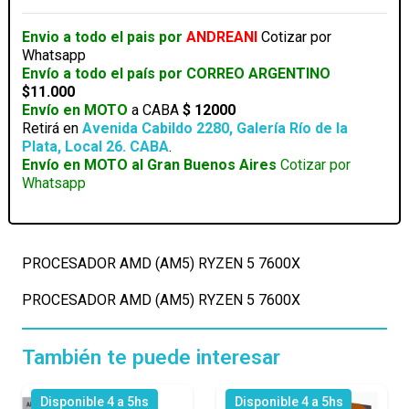
7600X
cantidad
Envio a todo el pais por
ANDREANI
Cotizar por
Whatsapp
Envío a todo el país por CORREO ARGENTINO
$11.000
Envío en MOTO
a CABA
$ 12000
Retirá en
Avenida Cabildo 2280, Galería Río de la
Plata, Local 26. CABA
.
Envío en MOTO al Gran Buenos Aires
Cotizar por
Whatsapp
PROCESADOR AMD (AM5) RYZEN 5 7600X
PROCESADOR AMD (AM5) RYZEN 5 7600X
También te puede interesar
Disponible 4 a 5hs
Disponible 4 a 5hs