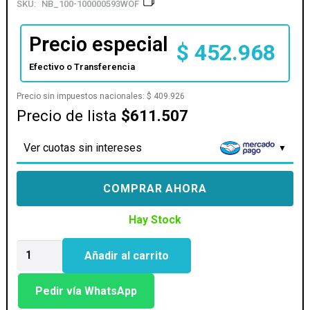
SKU:
NB_100-100000593WOF
Precio especial
$
452.968
Efectivo o Transferencia
Precio sin impuestos nacionales:
$
409.926
Precio de lista
$611.507
Ver cuotas sin intereses
COMPRAR AHORA
Hay Stock
PROCESADOR
Añadir al carrito
AMD
(AM5)
RYZEN
Pedir vía WhatsApp
5