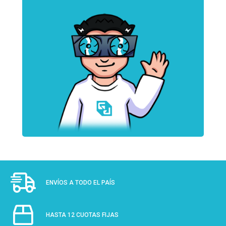
ENVÍOS A TODO EL PAÍS
HASTA 12 CUOTAS FIJAS