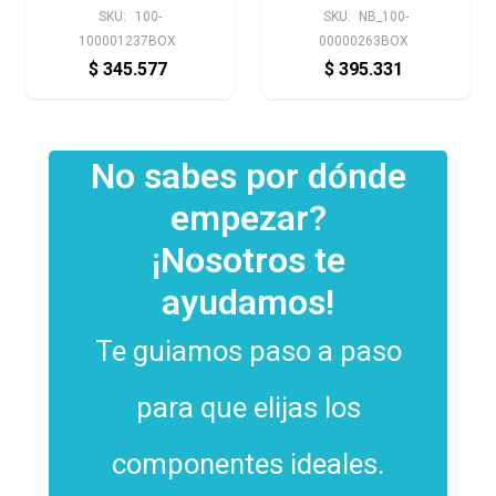
SKU:
100-
SKU:
NB_100-
100001237BOX
00000263BOX
$
345.577
$
395.331
No sabes por dónde
empezar?
¡Nosotros te
ayudamos!
Te guiamos paso a paso
para que elijas los
componentes ideales.