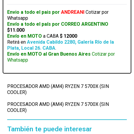
5700X
(SIN
Envio a todo el pais por
ANDREANI
Cotizar por
COOLER)
Whatsapp
cantidad
Envío a todo el país por CORREO ARGENTINO
$11.000
Envío en MOTO
a CABA
$ 12000
Retirá en
Avenida Cabildo 2280, Galería Río de la
Plata, Local 26. CABA
.
Envío en MOTO al Gran Buenos Aires
Cotizar por
Whatsapp
PROCESADOR AMD (AM4) RYZEN 7 5700X (SIN
COOLER)
PROCESADOR AMD (AM4) RYZEN 7 5700X (SIN
COOLER)
También te puede interesar