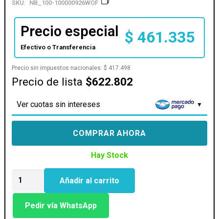
SKU:
NB_100-100000926WOF
Precio especial
$
461.335
Efectivo o Transferencia
Precio sin impuestos nacionales:
$
417.498
Precio de lista
$622.802
Ver cuotas sin intereses
COMPRAR AHORA
Hay Stock
PROCESADOR
Añadir al carrito
AMD
(AM4)
RYZEN
Pedir vía WhatsApp
7