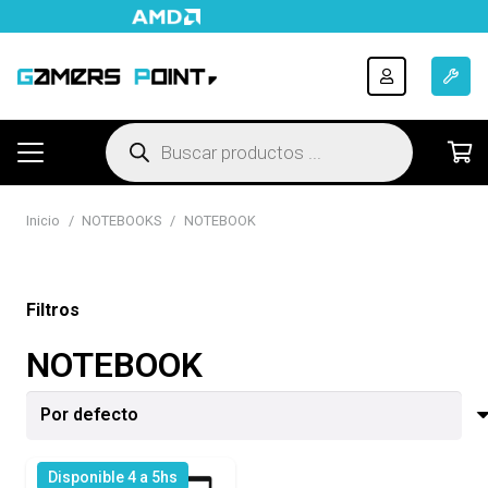
Búsqueda
de
productos
Inicio
/
NOTEBOOKS
/
NOTEBOOK
Filtros
NOTEBOOK
Disponible 4 a 5hs