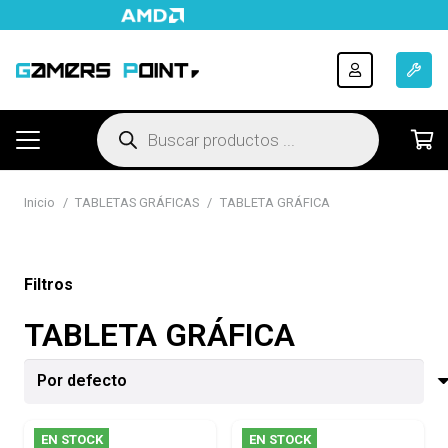
Búsqueda
de
productos
Inicio
/
TABLETAS GRÁFICAS
/
TABLETA GRÁFICA
Filtros
TABLETA GRÁFICA
EN STOCK
EN STOCK