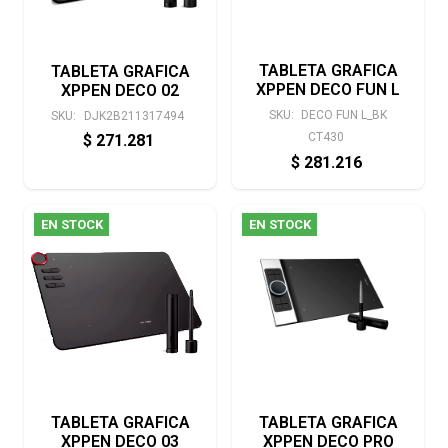
TABLETA GRAFICA
TABLETA GRAFICA
XPPEN DECO FUN L
XPPEN DECO 02
SKU:
DECO FUN L_BK
SKU:
DJK2B211317494
CT430
$
271.281
$
281.216
EN STOCK
EN STOCK
TABLETA GRAFICA
TABLETA GRAFICA
XPPEN DECO 03
XPPEN DECO PRO