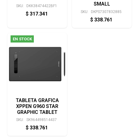
SMALL
SKU:
DKK38474422BF1
SKU:
DKPS7307832885
$
317.341
$
338.761
EN STOCK
TABLETA GRAFICA
XPPEN G960 STAR
GRAPHIC TABLET
SKU:
SK964498514437
$
338.761