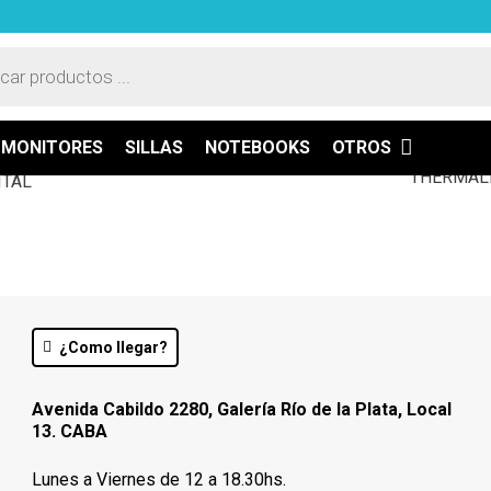
a
ASTA 12 CUOTAS FIJAS
CONTACTO
os
MONITORES
SILLAS
NOTEBOOKS
OTROS
¿Como llegar?
Avenida Cabildo 2280, Galería Río de la Plata, Local
13. CABA
Lunes a Viernes de 12 a 18.30hs.