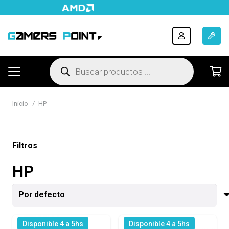
Búsqueda
de
productos
Inicio
/
HP
Filtros
HP
Disponible 4 a 5hs
Disponible 4 a 5hs