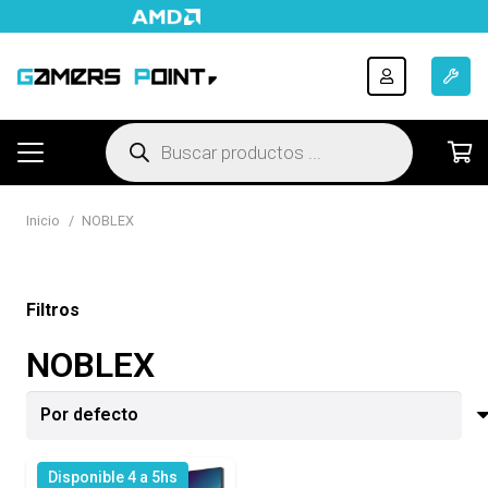
Búsqueda
de
productos
Inicio
/
NOBLEX
Filtros
NOBLEX
Disponible 4 a 5hs