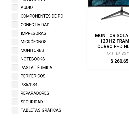
AUDIO
COMPONENTES DE PC
CONECTIVIDAD
IMPRESORAS
MONITOR SOLA
120 HZ FRA
MICRÓFONOS
CURVO FHD H
MONITORES
SKU:
NB_SX2
NOTEBOOKS
$
260.6
PASTA TÉRMICA
PERIFÉRICOS
PS5/PS4
REPARADORES
SEGURIDAD
TABLETAS GRÁFICAS