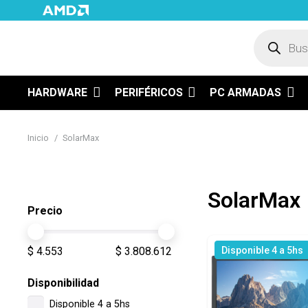
Búsqued
de
product
HARDWARE
PERIFÉRICOS
PC ARMADAS
Inicio
/
SolarMax
SolarMax
Precio
Disponible 4 a 5hs
$ 4.553
$ 3.808.612
Disponibilidad
Disponible 4 a 5hs