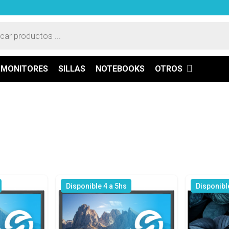
a
os
MONITORES
SILLAS
NOTEBOOKS
OTROS
Disponible 4 a 5hs
Disponibl