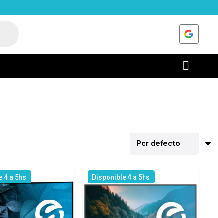
e 4 a 5hs
Disponible 4 a 5hs