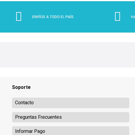
ENVÍOS A TODO EL PAÍS
H
Soporte
Contacto
Preguntas Frecuentes
Informar Pago