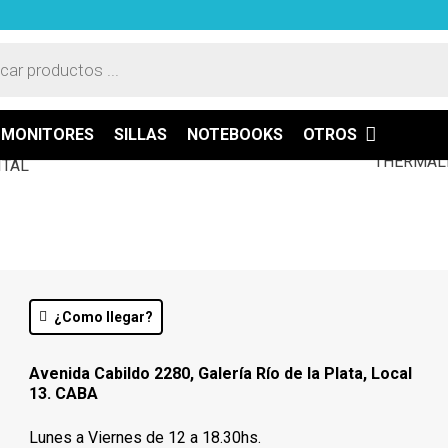
a
ASTA 12 CUOTAS FIJAS
CONTACTO
os
MONITORES
SILLAS
NOTEBOOKS
OTROS
¿Como llegar?
Avenida Cabildo 2280, Galería Río de la Plata, Local
13. CABA
Lunes a Viernes de 12 a 18.30hs.