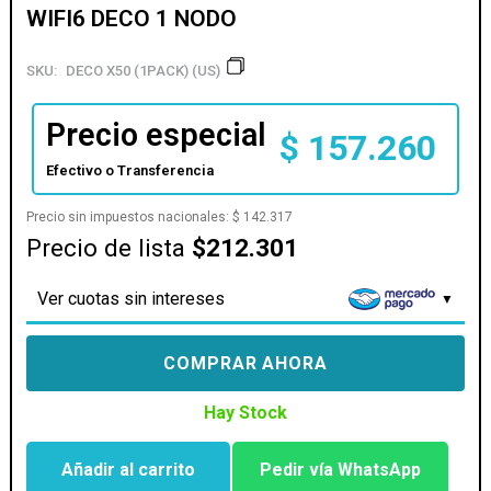
WIFI6 DECO 1 NODO
SKU:
DECO X50 (1PACK) (US)
Precio especial
$
157.260
Efectivo o Transferencia
Precio sin impuestos nacionales:
$
142.317
Precio de lista
$212.301
Ver cuotas sin intereses
COMPRAR AHORA
Hay Stock
Añadir al carrito
Pedir vía WhatsApp
ACCESS