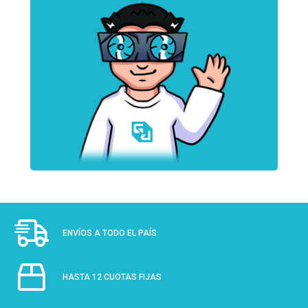
ENVÍOS A TODO EL PAÍS
HASTA 12 CUOTAS FIJAS