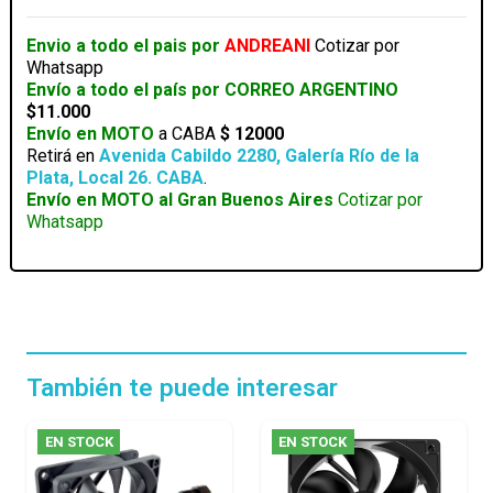
RGB
cantidad
Envio a todo el pais por
ANDREANI
Cotizar por
Whatsapp
Envío a todo el país por CORREO ARGENTINO
$11.000
Envío en MOTO
a CABA
$ 12000
Retirá en
Avenida Cabildo 2280, Galería Río de la
Plata, Local 26. CABA
.
Envío en MOTO al Gran Buenos Aires
Cotizar por
Whatsapp
También te puede interesar
EN STOCK
EN STOCK