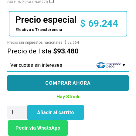
SKU:
WP964-EN45778
Precio especial
$
69.244
Efectivo o Transferencia
Precio sin impuestos nacionales:
$
62.664
Precio de lista
$93.480
Ver cuotas sin intereses
COMPRAR AHORA
Hay Stock
CPU
Añadir al carrito
COOLER
XIGMATEK
WINDPOWER
Pedir vía WhatsApp
WP964