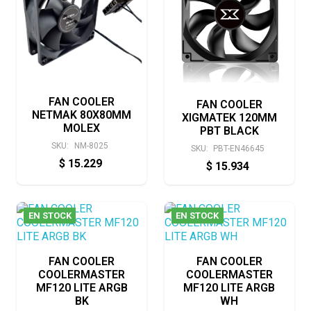
FAN COOLER
FAN COOLER
NETMAK 80X80MM
XIGMATEK 120MM
MOLEX
PBT BLACK
SKU:
NM-8025
SKU:
PBT-EN46645
$
15.229
$
15.934
EN STOCK
EN STOCK
FAN COOLER
FAN COOLER
COOLERMASTER
COOLERMASTER
MF120 LITE ARGB
MF120 LITE ARGB
BK
WH