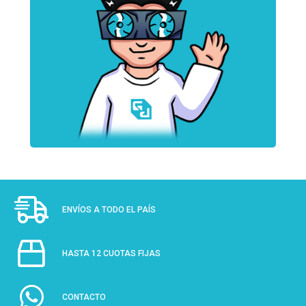
ENVÍOS A TODO EL PAÍS
HASTA 12 CUOTAS FIJAS
CONTACTO