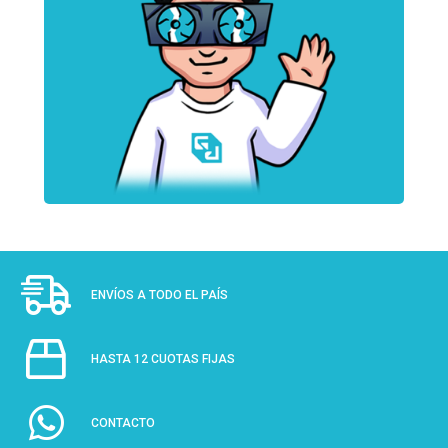
ENVÍOS A TODO EL PAÍS
HASTA 12 CUOTAS FIJAS
CONTACTO