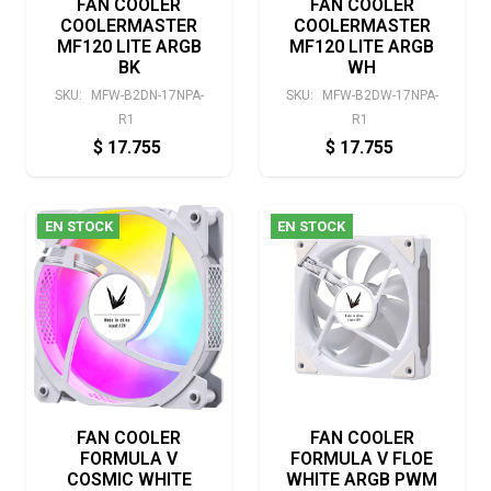
FAN COOLER
FAN COOLER
COOLERMASTER
COOLERMASTER
MF120 LITE ARGB
MF120 LITE ARGB
BK
WH
SKU:
MFW-B2DN-17NPA-
SKU:
MFW-B2DW-17NPA-
R1
R1
$
17.755
$
17.755
EN STOCK
EN STOCK
FAN COOLER
FAN COOLER
FORMULA V
FORMULA V FLOE
COSMIC WHITE
WHITE ARGB PWM