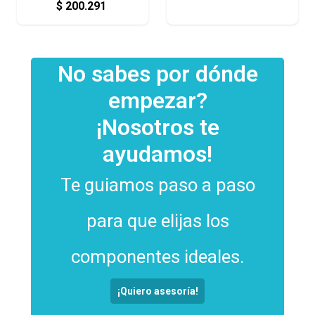
$
200.291
No sabes por dónde
empezar?
¡Nosotros te
ayudamos!
Te guiamos paso a paso
para que elijas los
componentes ideales.
¡Quiero asesoría!