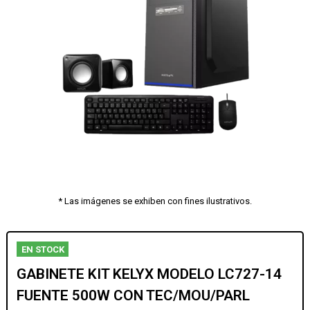
* Las imágenes se exhiben con fines ilustrativos.
EN STOCK
GABINETE KIT KELYX MODELO LC727-14
FUENTE 500W CON TEC/MOU/PARL