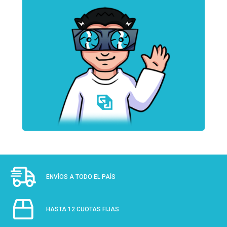
ENVÍOS A TODO EL PAÍS
HASTA 12 CUOTAS FIJAS