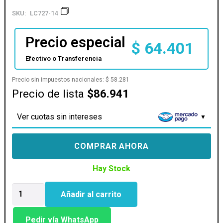
SKU:
LC727-14
Precio especial
$
64.401
Efectivo o Transferencia
Precio sin impuestos nacionales:
$
58.281
Precio de lista
$86.941
Ver cuotas sin intereses
COMPRAR AHORA
Hay Stock
GABINETE
Añadir al carrito
KIT
KELYX
MODELO
Pedir vía WhatsApp