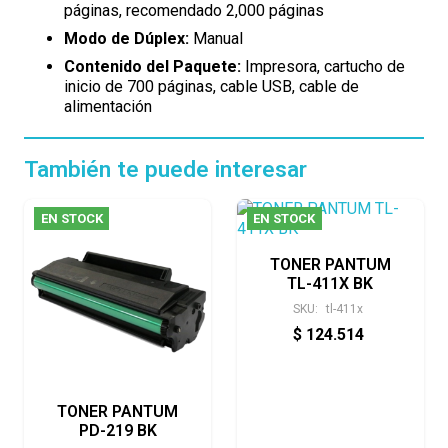
páginas, recomendado 2,000 páginas
Modo de Dúplex:
Manual
Contenido del Paquete:
Impresora, cartucho de
inicio de 700 páginas, cable USB, cable de
alimentación
También te puede interesar
EN STOCK
EN STOCK
TONER PANTUM
TL-411X BK
SKU:
tl-411x
$
124.514
TONER PANTUM
PD-219 BK