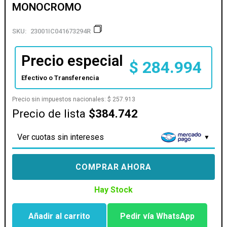
MONOCROMO
SKU:
23001IC041673294R
Precio especial
$
284.994
Efectivo o Transferencia
Precio sin impuestos nacionales:
$
257.913
Precio de lista
$384.742
Ver cuotas sin intereses
COMPRAR AHORA
Hay Stock
Añadir al carrito
Pedir vía WhatsApp
IMPRESORA