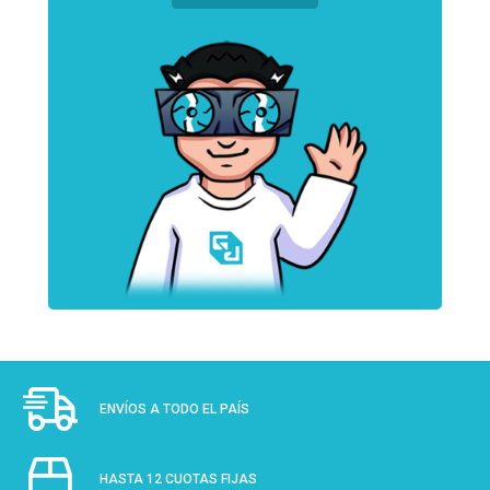
ENVÍOS A TODO EL PAÍS
HASTA 12 CUOTAS FIJAS