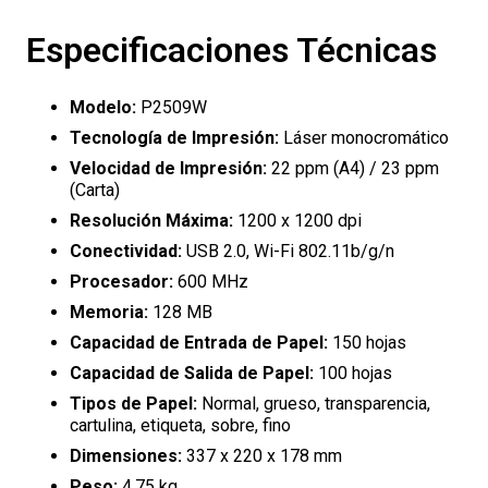
Especificaciones Técnicas
Modelo:
P2509W
Tecnología de Impresión:
Láser monocromático
Velocidad de Impresión:
22 ppm (A4) / 23 ppm
(Carta)
Resolución Máxima:
1200 x 1200 dpi
Conectividad:
USB 2.0, Wi-Fi 802.11b/g/n
Procesador:
600 MHz
Memoria:
128 MB
Capacidad de Entrada de Papel:
150 hojas
Capacidad de Salida de Papel:
100 hojas
Tipos de Papel:
Normal, grueso, transparencia,
cartulina, etiqueta, sobre, fino
Dimensiones:
337 x 220 x 178 mm
Peso:
4.75 kg