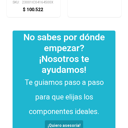
SKU:
23001IC04164500X
$
100.522
No sabes por dónde
empezar?
¡Nosotros te
ayudamos!
Te guiamos paso a paso
para que elijas los
componentes ideales.
¡Quiero asesoría!