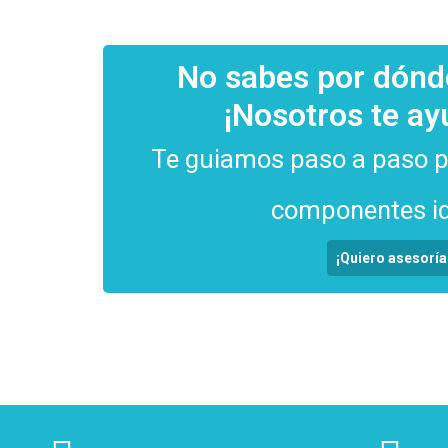
No sabes por dón
¡Nosotros te a
Te guiamos paso a paso pa
componentes id
¡Quiero asesoría