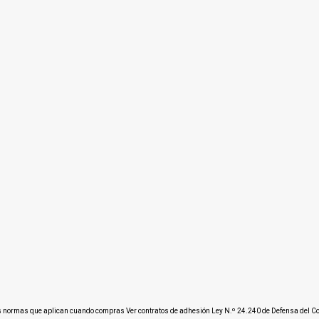
s normas que aplican cuando compras
Ver contratos de adhesión Ley N.º 24.240 de Defensa del 