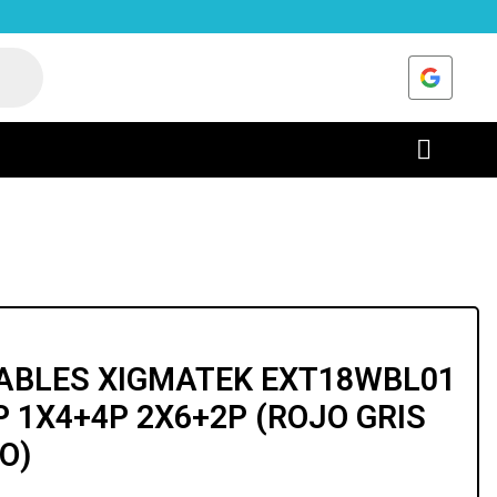
CABLES XIGMATEK EXT18WBL01
P 1X4+4P 2X6+2P (ROJO GRIS
O)