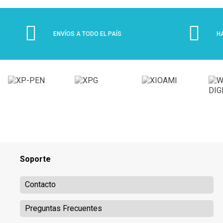
ENVÍOS A TODO EL PAÍS
H
Soporte
Contacto
Preguntas Frecuentes