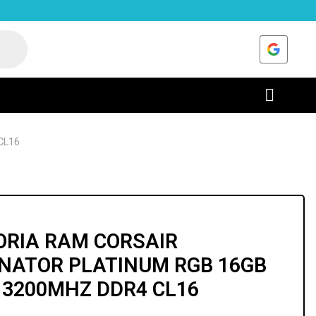
CL16
RIA RAM CORSAIR
NATOR PLATINUM RGB 16GB
) 3200MHZ DDR4 CL16