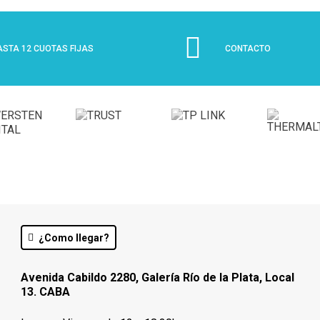
ASTA 12 CUOTAS FIJAS
CONTACTO
¿Como llegar?
Avenida Cabildo 2280, Galería Río de la Plata, Local
13. CABA