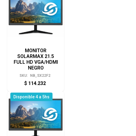
MONITOR
SOLARMAX 21.5
FULL HD VGA/HDMI
NEGRO
SKU:
NB_SX22F2
$
114.232
Disponible 4 a 5hs