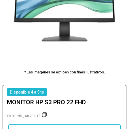
* Las imágenes se exhiben con fines ilustrativos.
Disponible 4 a 5hs
MONITOR HP S3 PRO 22 FHD
SKU:
NB_AK2F1UT