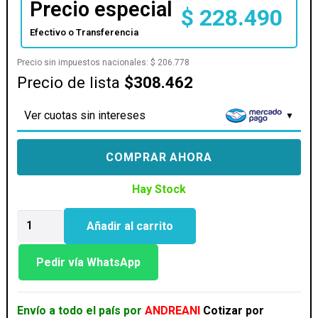
Precio especial
$
228.490
Efectivo o Transferencia
Precio sin impuestos nacionales:
$
206.778
Precio de lista
$308.462
Ver cuotas sin intereses
COMPRAR AHORA
Hay Stock
MONITOR
Añadir al carrito
HP
S3
PRO
Pedir vía WhatsApp
22
FHD
cantidad
Envío a todo el país por
ANDREANI
Cotizar por