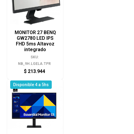
MONITOR 27 BENQ
GW2780 LED IPS
FHD 5ms Altavoz
integrado
SKU:
NB_9H.LGELA.TPR
$
213.944
Disponible 4 a 5hs