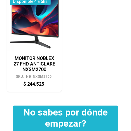
Disponible 4 a 5hs
MONITOR NOBLEX
27 FHD ANTIGLARE
NXSM2700
SKU:
NB_NXSM2700
$
244.525
No sabes por dónde
empezar?