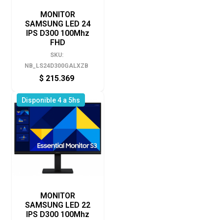
MONITOR
SAMSUNG LED 24
IPS D300 100Mhz
FHD
SKU:
NB_LS24D300GALXZB
$
215.369
Disponible 4 a 5hs
MONITOR
SAMSUNG LED 22
IPS D300 100Mhz