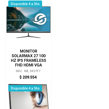
Disponible 4 a 5hs
MONITOR
SOLARMAX 27 100
HZ IPS FRAMELESS
FHD HDMI VGA
SKU:
NB_SX27F7
$
209.554
Disponible 4 a 5hs