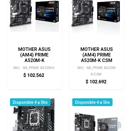
MOTHER ASUS
MOTHER ASUS
(AM4) PRIME
(AM4) PRIME
A520M-K
A520M-K CSM
SKU:
NB_PRIME A520M-K
SKU:
NB_PRIME A520M-
K/CSM
$
102.562
$
102.692
Disponible 4 a 5hs
Disponible 4 a 5hs