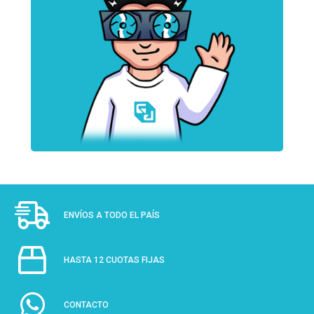
ENVÍOS A TODO EL PAÍS
HASTA 12 CUOTAS FIJAS
CONTACTO