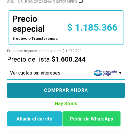
SKU:
NB_ROG CROSSHAIR X670E HERO
Precio
$
1.185.366
especial
Efectivo o Transferencia
Precio sin impuestos nacionales:
$
1.072.729
Precio de lista
$1.600.244
Ver cuotas sin intereses
COMPRAR AHORA
Hay Stock
Añadir al carrito
Pedir vía WhatsApp
MOTHER
ASUS