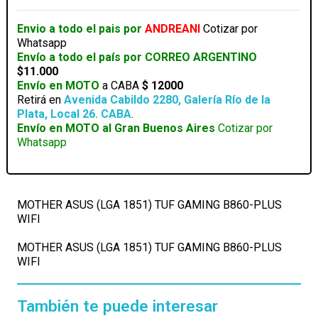
GAMING
B860-
Envio a todo el pais por
ANDREANI
Cotizar por
PLUS
Whatsapp
WIFI
Envío a todo el país por CORREO ARGENTINO
cantidad
$11.000
Envío en MOTO
a CABA
$ 12000
Retirá en
Avenida Cabildo 2280, Galería Río de la
Plata, Local 26. CABA
.
Envío en MOTO al Gran Buenos Aires
Cotizar por
Whatsapp
MOTHER ASUS (LGA 1851) TUF GAMING B860-PLUS
WIFI
MOTHER ASUS (LGA 1851) TUF GAMING B860-PLUS
WIFI
También te puede interesar