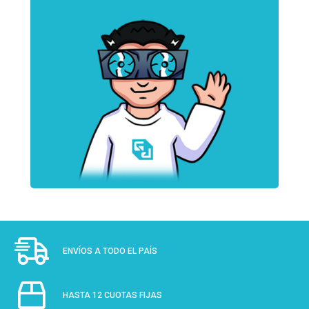
ENVÍOS A TODO EL PAÍS
HASTA 12 CUOTAS FIJAS