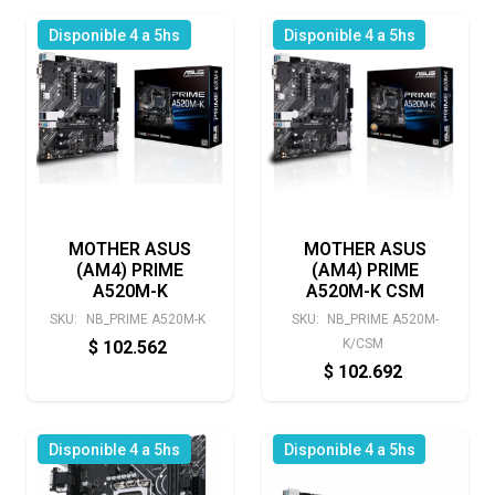
Disponible 4 a 5hs
Disponible 4 a 5hs
MOTHER ASUS
MOTHER ASUS
(AM4) PRIME
(AM4) PRIME
A520M-K
A520M-K CSM
SKU:
NB_PRIME A520M-K
SKU:
NB_PRIME A520M-
K/CSM
$
102.562
$
102.692
Disponible 4 a 5hs
Disponible 4 a 5hs