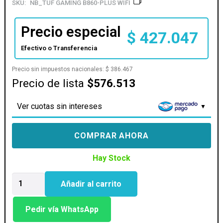
SKU:
NB_TUF GAMING B860-PLUS WIFI
Precio especial
$
427.047
Efectivo o Transferencia
Precio sin impuestos nacionales:
$
386.467
Precio de lista
$576.513
Ver cuotas sin intereses
COMPRAR AHORA
Hay Stock
MOTHER
Añadir al carrito
ASUS
(LGA
1851)
Pedir vía WhatsApp
TUF