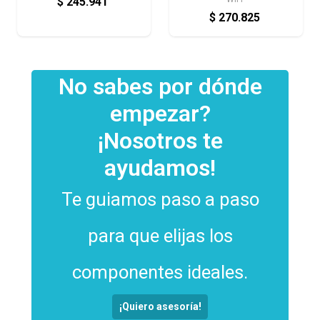
$
245.941
$
270.825
No sabes por dónde
empezar?
¡Nosotros te
ayudamos!
Te guiamos paso a paso
para que elijas los
componentes ideales.
¡Quiero asesoría!