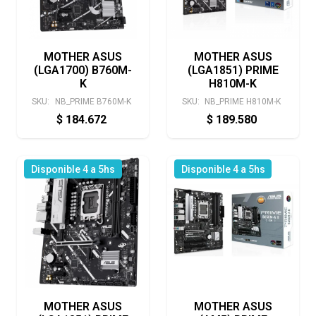
MOTHER ASUS
MOTHER ASUS
(LGA1700) B760M-
(LGA1851) PRIME
K
H810M-K
SKU:
NB_PRIME B760M-K
SKU:
NB_PRIME H810M-K
$
184.672
$
189.580
Disponible 4 a 5hs
Disponible 4 a 5hs
MOTHER ASUS
MOTHER ASUS