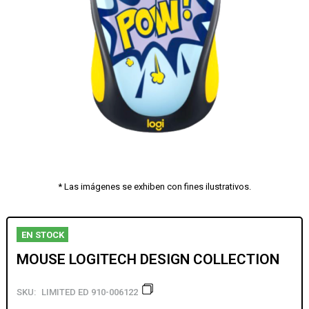
* Las imágenes se exhiben con fines ilustrativos.
EN STOCK
MOUSE LOGITECH DESIGN COLLECTION
SKU:
LIMITED ED 910-006122