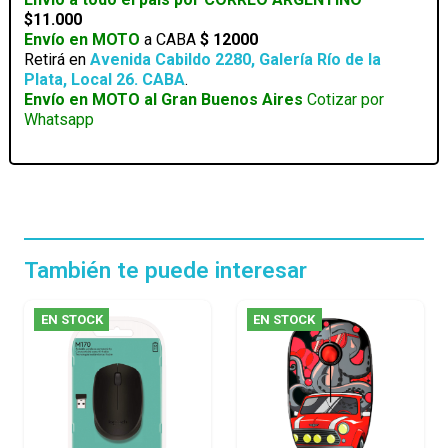
$11.000
Envío en MOTO
a CABA
$ 12000
Retirá en
Avenida Cabildo 2280, Galería Río de la
Plata, Local 26. CABA
.
Envío en MOTO al Gran Buenos Aires
Cotizar por
Whatsapp
También te puede interesar
EN STOCK
EN STOCK