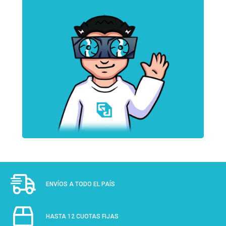
ENVÍOS A TODO EL PAÍS
HASTA 12 CUOTAS FIJAS