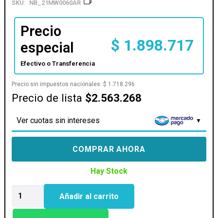
SKU:
NB_21MW0060AR
Precio
$
1.898.717
especial
Efectivo o Transferencia
Precio sin impuestos nacionales:
$
1.718.296
Precio de lista
$2.563.268
Ver cuotas sin intereses
COMPRAR AHORA
Hay Stock
NOT
Añadir al carrito
LENOVO
THINKBOOK