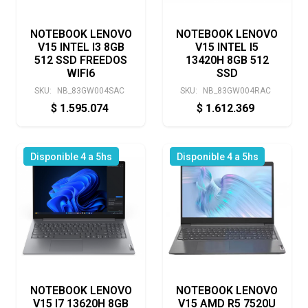
NOTEBOOK LENOVO
NOTEBOOK LENOVO
V15 INTEL I3 8GB
V15 INTEL I5
512 SSD FREEDOS
13420H 8GB 512
WIFI6
SSD
SKU:
NB_83GW004SAC
SKU:
NB_83GW004RAC
$
1.595.074
$
1.612.369
Disponible 4 a 5hs
Disponible 4 a 5hs
NOTEBOOK LENOVO
NOTEBOOK LENOVO
V15 I7 13620H 8GB
V15 AMD R5 7520U