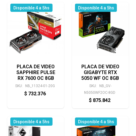
Disponible 4 a 5hs
Disponible 4 a 5hs
PLACA DE VIDEO
PLACA DE VIDEO
SAPPHIRE PULSE
GIGABYTE RTX
RX 7600 OC 8GB
5050 WF OC 8GB
SKU:
NB_11324-01-20G
SKU:
NB_GV-
N5050WF2OC-8GD
$
732.376
$
875.842
Disponible 4 a 5hs
Disponible 4 a 5hs