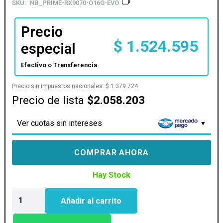
SKU:
NB_PRIME-RX9070-O16G-EVO
Precio
$
1.524.595
especial
Efectivo o Transferencia
Precio sin impuestos nacionales:
$
1.379.724
Precio de lista
$2.058.203
Ver cuotas sin intereses
COMPRAR AHORA
Hay Stock
PLACA
Añadir al carrito
DE
VIDEO