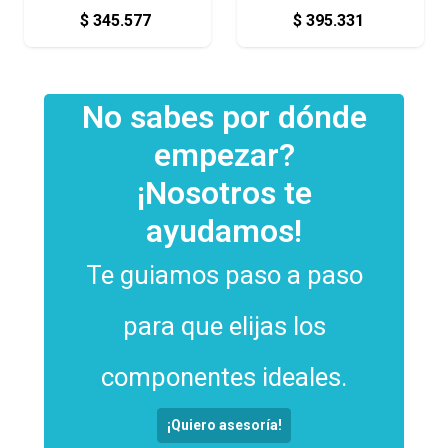
$
345.577
$
395.331
No sabes por dónde
empezar?
¡Nosotros te
ayudamos!
Te guiamos paso a paso
para que elijas los
componentes ideales.
¡Quiero asesoría!