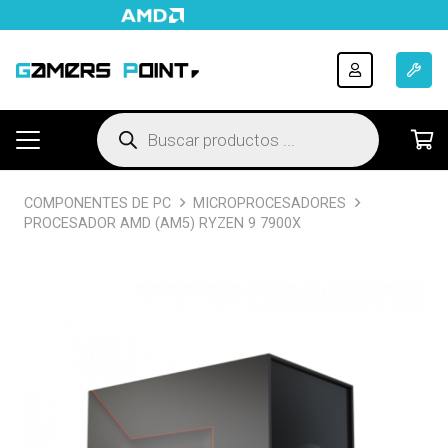
Búsqueda
de
productos
COMPONENTES DE PC
MICROPROCESADORES
PROCESADOR AMD (AM5) RYZEN 9 7900X