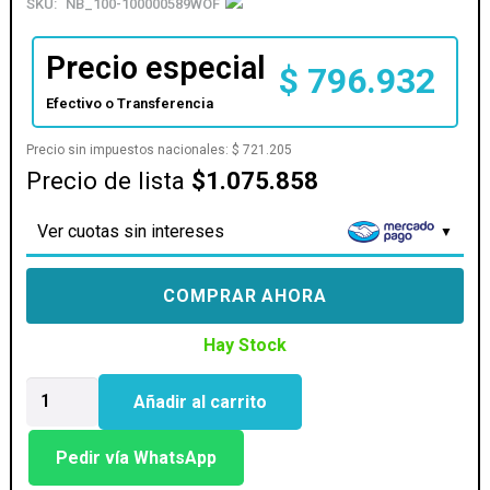
SKU:
NB_100-100000589WOF
Precio especial
$
796.932
Efectivo o Transferencia
Precio sin impuestos nacionales:
$
721.205
Precio de lista
$1.075.858
Ver cuotas sin intereses
COMPRAR AHORA
Hay Stock
PROCESADOR
Añadir al carrito
AMD
(AM5)
RYZEN
Pedir vía WhatsApp
9