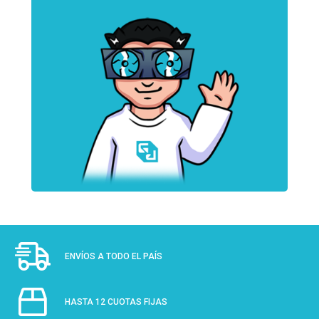
ENVÍOS A TODO EL PAÍS
HASTA 12 CUOTAS FIJAS