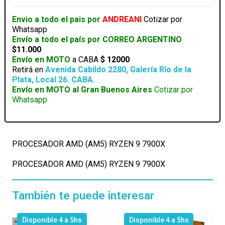
7900X
cantidad
Envio a todo el pais por
ANDREANI
Cotizar por
Whatsapp
Envío a todo el país por CORREO ARGENTINO
$11.000
Envío en MOTO
a CABA
$ 12000
Retirá en
Avenida Cabildo 2280, Galería Río de la
Plata, Local 26. CABA
.
Envío en MOTO al Gran Buenos Aires
Cotizar por
Whatsapp
PROCESADOR AMD (AM5) RYZEN 9 7900X
PROCESADOR AMD (AM5) RYZEN 9 7900X
También te puede interesar
Disponible 4 a 5hs
Disponible 4 a 5hs