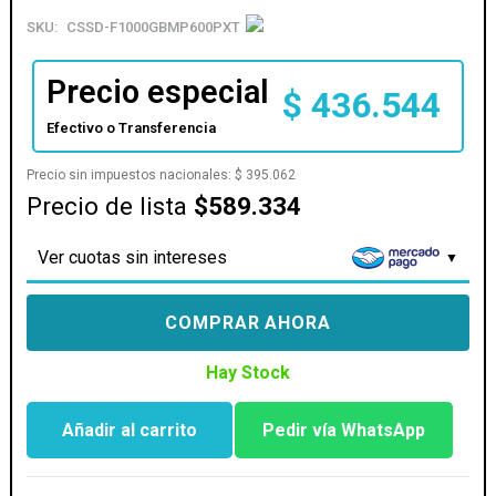
SKU:
CSSD-F1000GBMP600PXT
Precio especial
$
436.544
Efectivo o Transferencia
Precio sin impuestos nacionales:
$
395.062
Precio de lista
$589.334
Ver cuotas sin intereses
COMPRAR AHORA
Hay Stock
Añadir al carrito
Pedir vía WhatsApp
DISCO
SSD
M.2