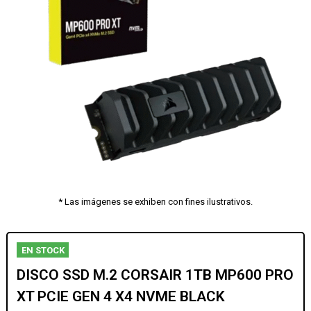
* Las imágenes se exhiben con fines ilustrativos.
EN STOCK
DISCO SSD M.2 CORSAIR 1TB MP600 PRO
XT PCIE GEN 4 X4 NVME BLACK