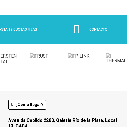
ASTA 12 CUOTAS FIJAS
CONTACTO
¿Como llegar?
Avenida Cabildo 2280, Galería Río de la Plata, Local
13. CABA