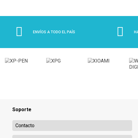
ENVÍOS A TODO EL PAÍS
H
Soporte
Contacto