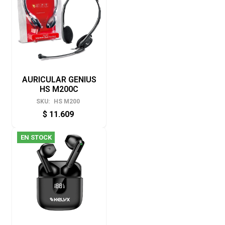
AURICULAR GENIUS
HS M200C
SKU:
HS M200
$
11.609
EN STOCK