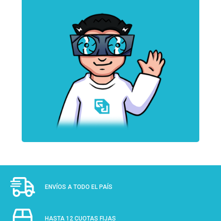
ENVÍOS A TODO EL PAÍS
HASTA 12 CUOTAS FIJAS