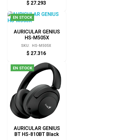
$
27.293
EN STOCK
AURICULAR GENIUS
HS-M505X
SKU:
HS-M505X
$
27.316
EN STOCK
AURICULAR GENIUS
BT HS-810BT Black