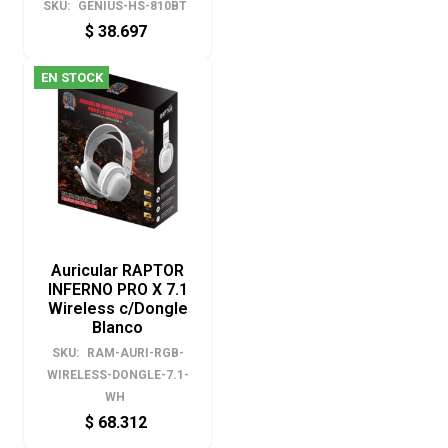
SKU:
GENIUS-HS-810BT
$
38.697
EN STOCK
Auricular RAPTOR
INFERNO PRO X 7.1
Wireless c/Dongle
Blanco
SKU:
RAM-AURI-RGB-
WIRELESS-DONGLE-7.1-
WH
$
68.312