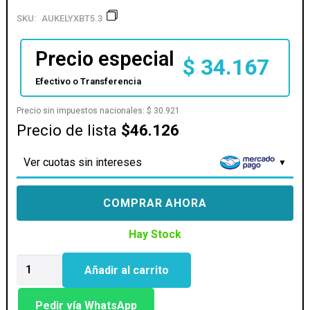
SKU:
AUKELYXBT5.3
Precio especial
$
34.167
Efectivo o Transferencia
Precio sin impuestos nacionales:
$
30.921
Precio de lista
$46.126
Ver cuotas sin intereses
COMPRAR AHORA
Hay Stock
AURICULAR
Añadir al carrito
KELYX
BT1
V5.3
Pedir vía WhatsApp