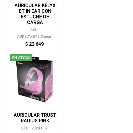
AURICULAR KELYX
BT IN EAR CON
ESTUCHE DE
CARGA
SKU:
AUKELYXBT5.3inear
$
22.649
EN STOCK
AURICULAR TRUST
RADIUS PINK
SKU:
23203-02