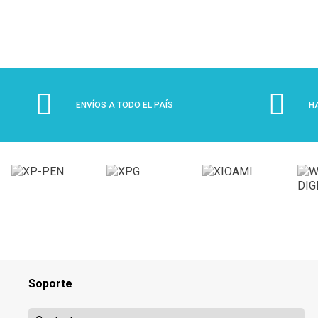
ENVÍOS A TODO EL PAÍS
H
Soporte