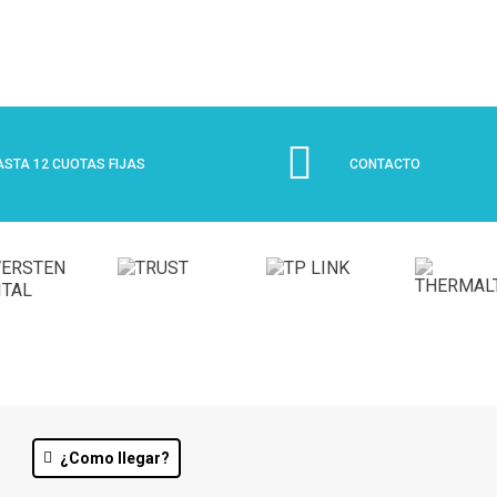
ASTA 12 CUOTAS FIJAS
CONTACTO
¿Como llegar?