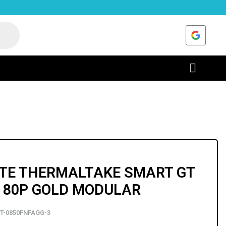
TE THERMALTAKE SMART GT
 80P GOLD MODULAR
T-0850FNFAGG-3