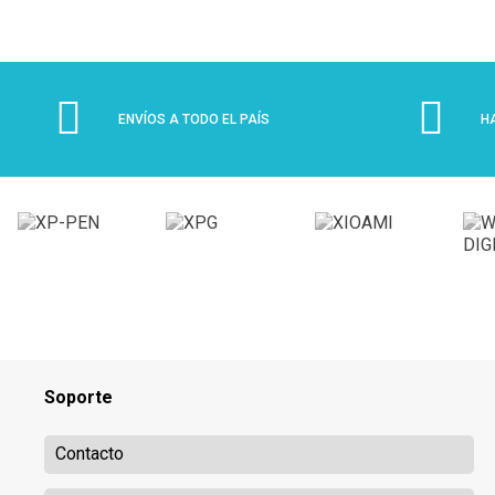
ENVÍOS A TODO EL PAÍS
H
Soporte
Contacto