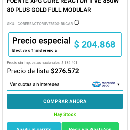
FUENTE XPG CORE REACTOR II VE 850W
80 PLUS GOLD FULL MODULAR
SKU:
COREREACTORIIVE850G-BKCAR
Precio especial
$
204.868
Efectivo o Transferencia
Precio sin impuestos nacionales:
$
185.401
Precio de lista
$276.572
Ver cuotas sin intereses
COMPRAR AHORA
Hay Stock
Añadir al carrito
Pedir vía WhatsApp