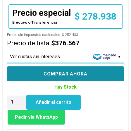
Precio especial
$
278.938
Efectivo o Transferencia
Precio sin impuestos nacionales:
$
252.433
Precio de lista
$376.567
Ver cuotas sin intereses
COMPRAR AHORA
Hay Stock
MONITOR
Añadir al carrito
LG
LED
24
Pedir vía WhatsApp
BORDERLESS
24MS500