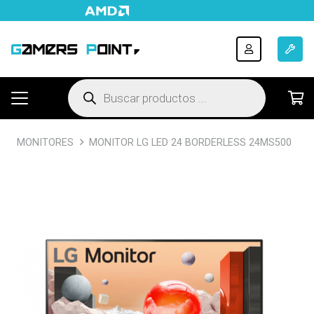
Búsqueda
de
productos
MONITORES
MONITOR LG LED 24 BORDERLESS 24MS500