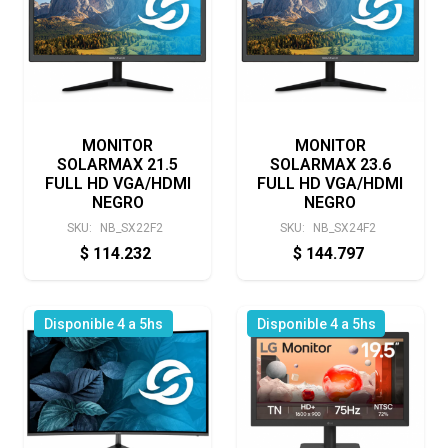
MONITOR
MONITOR
SOLARMAX 21.5
SOLARMAX 23.6
FULL HD VGA/HDMI
FULL HD VGA/HDMI
NEGRO
NEGRO
SKU:
NB_SX22F2
SKU:
NB_SX24F2
$
114.232
$
144.797
Disponible 4 a 5hs
Disponible 4 a 5hs