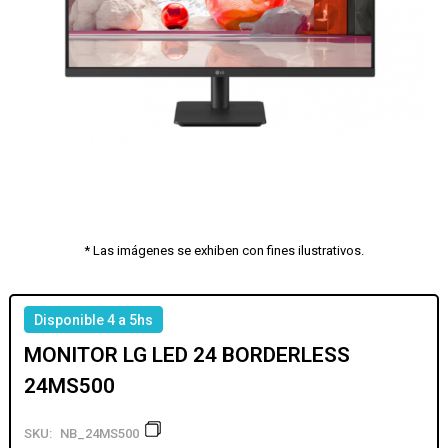
* Las imágenes se exhiben con fines ilustrativos.
Disponible 4 a 5hs
MONITOR LG LED 24 BORDERLESS
24MS500
SKU:
NB_24MS500