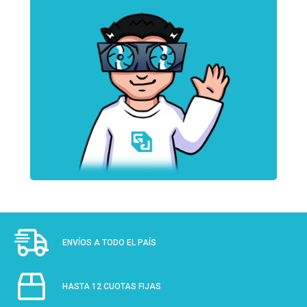
ENVÍOS A TODO EL PAÍS
HASTA 12 CUOTAS FIJAS