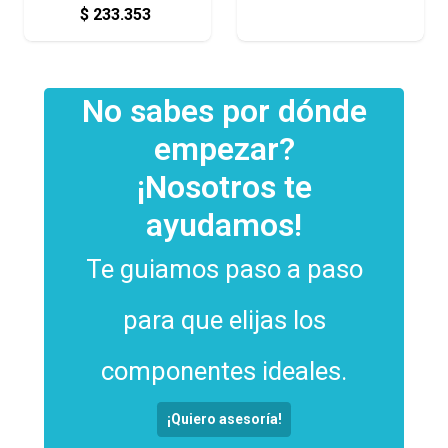
$
233.353
No sabes por dónde
empezar?
¡Nosotros te
ayudamos!
Te guiamos paso a paso
para que elijas los
componentes ideales.
¡Quiero asesoría!