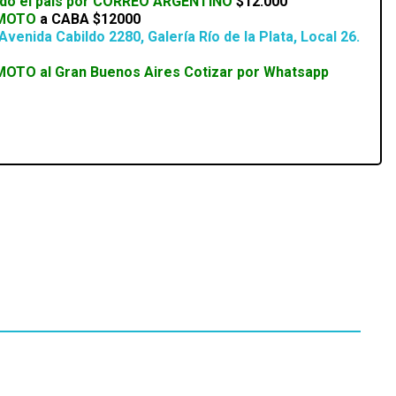
odo el país por CORREO ARGENTINO
$12.000
 MOTO
a CABA
$12000
Avenida Cabildo 2280, Galería Río de la Plata, Local 26.
MOTO al Gran Buenos Aires
Cotizar por Whatsapp