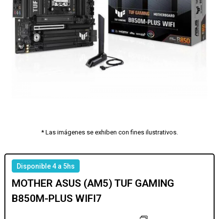
* Las imágenes se exhiben con fines ilustrativos.
Disponible 4 a 5hs
MOTHER ASUS (AM5) TUF GAMING
B850M-PLUS WIFI7