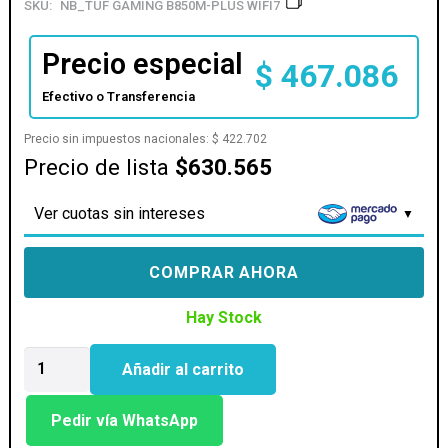
SKU:
NB_TUF GAMING B850M-PLUS WIFI7
Precio especial
$
467.086
Efectivo o Transferencia
Precio sin impuestos nacionales:
$
422.702
Precio de lista
$630.565
Ver cuotas sin intereses
COMPRAR AHORA
Hay Stock
MOTHER
Añadir al carrito
ASUS
(AM5)
TUF
Pedir vía WhatsApp
GAMING