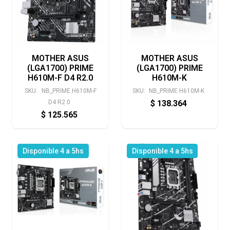
MOTHER ASUS
MOTHER ASUS
(LGA1700) PRIME
(LGA1700) PRIME
H610M-F D4 R2.0
H610M-K
SKU:
NB_PRIME H610M-F
SKU:
NB_PRIME H610M-K
D4 R2.0
$
138.364
$
125.565
Disponible 4 a 5hs
Disponible 4 a 5hs