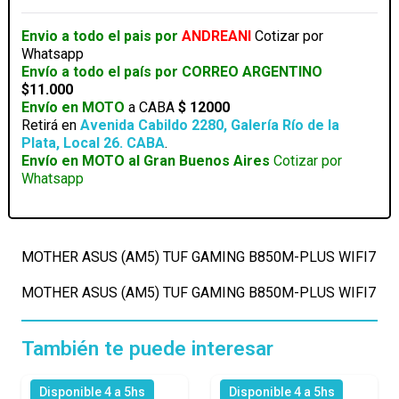
B850M-
PLUS
Envio a todo el pais por
ANDREANI
Cotizar por
WIFI7
Whatsapp
cantidad
Envío a todo el país por CORREO ARGENTINO
$11.000
Envío en MOTO
a CABA
$ 12000
Retirá en
Avenida Cabildo 2280, Galería Río de la
Plata, Local 26. CABA
.
Envío en MOTO al Gran Buenos Aires
Cotizar por
Whatsapp
MOTHER ASUS (AM5) TUF GAMING B850M-PLUS WIFI7
MOTHER ASUS (AM5) TUF GAMING B850M-PLUS WIFI7
También te puede interesar
Disponible 4 a 5hs
Disponible 4 a 5hs