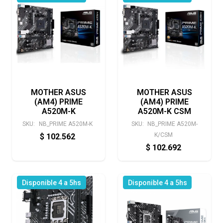
MOTHER ASUS
MOTHER ASUS
(AM4) PRIME
(AM4) PRIME
A520M-K
A520M-K CSM
SKU:
NB_PRIME A520M-K
SKU:
NB_PRIME A520M-
K/CSM
$
102.562
$
102.692
Disponible 4 a 5hs
Disponible 4 a 5hs