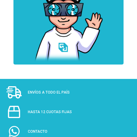
ENVÍOS A TODO EL PAÍS
HASTA 12 CUOTAS FIJAS
CONTACTO