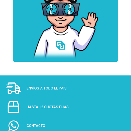
ENVÍOS A TODO EL PAÍS
HASTA 12 CUOTAS FIJAS
CONTACTO