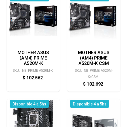
MOTHER ASUS
MOTHER ASUS
(AM4) PRIME
(AM4) PRIME
A520M-K
A520M-K CSM
SKU:
NB_PRIME A520M-K
SKU:
NB_PRIME A520M-
K/CSM
$
102.562
$
102.692
Disponible 4 a 5hs
Disponible 4 a 5hs