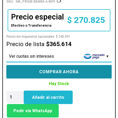
SKU:
NB_PRIME B840M-A WIFI
Precio especial
$
270.825
Efectivo o Transferencia
Precio sin impuestos nacionales:
$
245.091
Precio de lista
$365.614
Ver cuotas sin intereses
COMPRAR AHORA
Hay Stock
MOTHER
Añadir al carrito
ASUS
(AM5)
PRIME
Pedir vía WhatsApp
B840M-