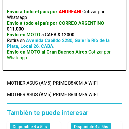
A
WIFI
Envio a todo el pais por
ANDREANI
Cotizar por
cantidad
Whatsapp
Envío a todo el país por CORREO ARGENTINO
$11.000
Envío en MOTO
a CABA
$ 12000
Retirá en
Avenida Cabildo 2280, Galería Río de la
Plata, Local 26. CABA
.
Envío en MOTO al Gran Buenos Aires
Cotizar por
Whatsapp
MOTHER ASUS (AM5) PRIME B840M-A WIFI
MOTHER ASUS (AM5) PRIME B840M-A WIFI
También te puede interesar
Disponible 4 a 5hs
Disponible 4 a 5hs