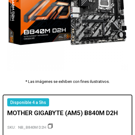
* Las imágenes se exhiben con fines ilustrativos.
Disponible 4 a 5hs
MOTHER GIGABYTE (AM5) B840M D2H
SKU:
NB_B840M D2H