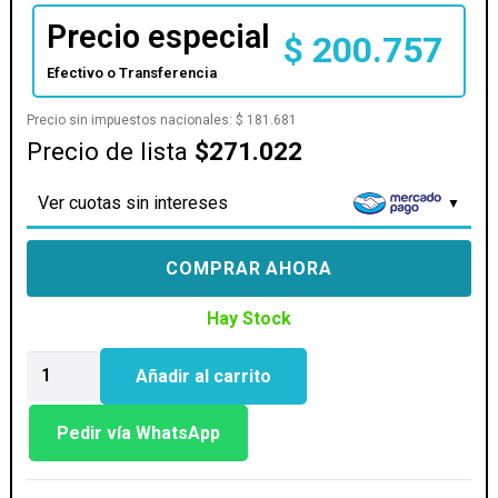
Precio especial
$
200.757
Efectivo o Transferencia
Precio sin impuestos nacionales:
$
181.681
Precio de lista
$271.022
Ver cuotas sin intereses
COMPRAR AHORA
Hay Stock
MOTHER
Añadir al carrito
GIGABYTE
(AM5)
B840M
Pedir vía WhatsApp
D2H
cantidad