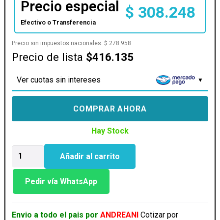
Precio especial
$
308.248
Efectivo o Transferencia
Precio sin impuestos nacionales:
$
278.958
Precio de lista
$416.135
Ver cuotas sin intereses
COMPRAR AHORA
Hay Stock
MOTHER
Añadir al carrito
GIGABYTE
(AM5)
B650I
Pedir vía WhatsApp
AX
cantidad
Envio a todo el pais por
ANDREANI
Cotizar por