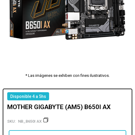
* Las imágenes se exhiben con fines ilustrativos.
Disponible 4 a 5hs
MOTHER GIGABYTE (AM5) B650I AX
SKU:
NB_B650I AX