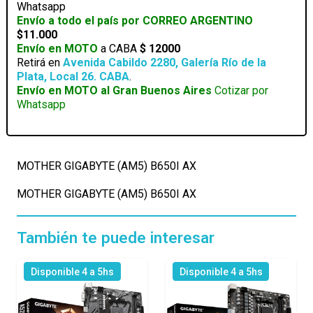
Whatsapp
Envío a todo el país por CORREO ARGENTINO
$11.000
Envío en MOTO
a CABA
$ 12000
Retirá en
Avenida Cabildo 2280, Galería Río de la
Plata, Local 26. CABA
.
Envío en MOTO al Gran Buenos Aires
Cotizar por
Whatsapp
MOTHER GIGABYTE (AM5) B650I AX
MOTHER GIGABYTE (AM5) B650I AX
También te puede interesar
Disponible 4 a 5hs
Disponible 4 a 5hs