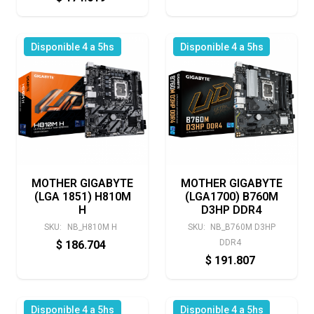
Disponible 4 a 5hs
Disponible 4 a 5hs
MOTHER GIGABYTE
MOTHER GIGABYTE
(LGA 1851) H810M
(LGA1700) B760M
H
D3HP DDR4
SKU:
NB_H810M H
SKU:
NB_B760M D3HP
DDR4
$
186.704
$
191.807
Disponible 4 a 5hs
Disponible 4 a 5hs