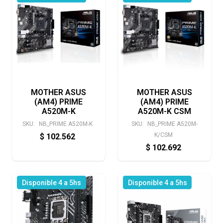
MOTHER ASUS
MOTHER ASUS
(AM4) PRIME
(AM4) PRIME
A520M-K
A520M-K CSM
SKU:
NB_PRIME A520M-K
SKU:
NB_PRIME A520M-
K/CSM
$
102.562
$
102.692
Disponible 4 a 5hs
Disponible 4 a 5hs