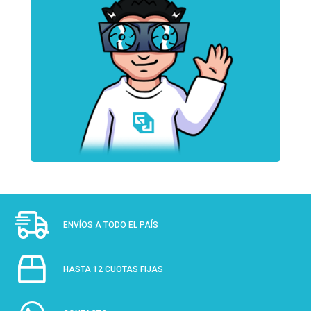
ENVÍOS A TODO EL PAÍS
HASTA 12 CUOTAS FIJAS