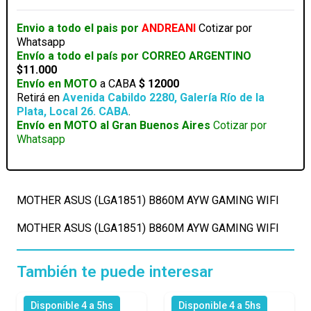
GAMING
WIFI
Envio a todo el pais por
ANDREANI
Cotizar por
cantidad
Whatsapp
Envío a todo el país por CORREO ARGENTINO
$11.000
Envío en MOTO
a CABA
$ 12000
Retirá en
Avenida Cabildo 2280, Galería Río de la
Plata, Local 26. CABA
.
Envío en MOTO al Gran Buenos Aires
Cotizar por
Whatsapp
MOTHER ASUS (LGA1851) B860M AYW GAMING WIFI
MOTHER ASUS (LGA1851) B860M AYW GAMING WIFI
También te puede interesar
Disponible 4 a 5hs
Disponible 4 a 5hs