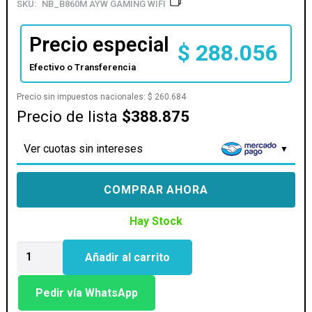
SKU:
NB_B860M AYW GAMING WIFI
Precio especial
$
288.056
Efectivo o Transferencia
Precio sin impuestos nacionales:
$
260.684
Precio de lista
$388.875
Ver cuotas sin intereses
COMPRAR AHORA
Hay Stock
MOTHER
Añadir al carrito
ASUS
(LGA1851)
B860M
Pedir vía WhatsApp
AYW