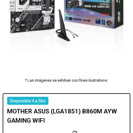
* Las imágenes se exhiben con fines ilustrativos.
Disponible 4 a 5hs
MOTHER ASUS (LGA1851) B860M AYW
GAMING WIFI