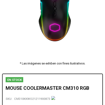
* Las imágenes se exhiben con fines ilustrativos.
EN STOCK
MOUSE COOLERMASTER CM310 RGB
SKU:
CM310KKWO21211900873