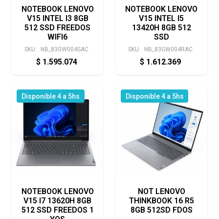
NOTEBOOK LENOVO
NOTEBOOK LENOVO
V15 INTEL I3 8GB
V15 INTEL I5
512 SSD FREEDOS
13420H 8GB 512
WIFI6
SSD
SKU:
NB_83GW004SAC
SKU:
NB_83GW004RAC
$
1.595.074
$
1.612.369
Disponible 4 a 5hs
Disponible 4 a 5hs
NOTEBOOK LENOVO
NOT LENOVO
V15 I7 13620H 8GB
THINKBOOK 16 R5
512 SSD FREEDOS 1
8GB 512SD FDOS