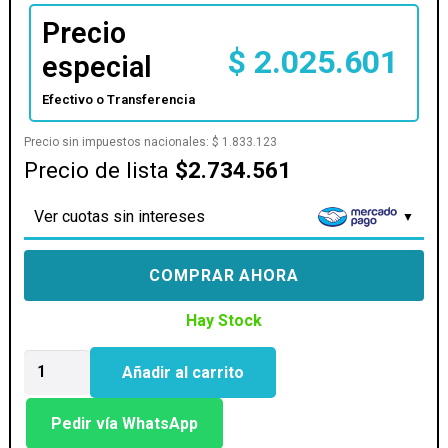
Precio
$
2.025.601
especial
Efectivo o Transferencia
Precio sin impuestos nacionales:
$
1.833.123
Precio de lista
$2.734.561
Ver cuotas sin intereses
COMPRAR AHORA
Hay Stock
NOT
Añadir al carrito
LENOVO
THINK
16
Pedir vía WhatsApp
G8