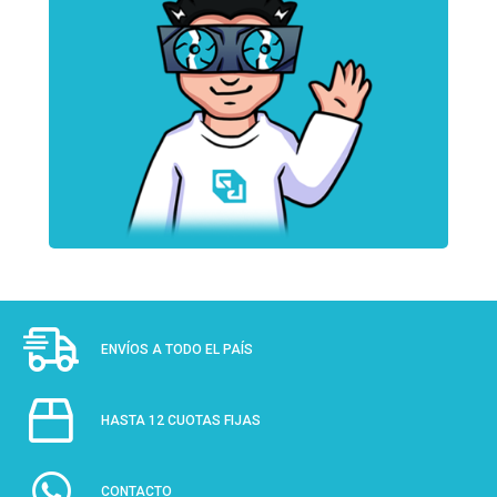
ENVÍOS A TODO EL PAÍS
HASTA 12 CUOTAS FIJAS
CONTACTO