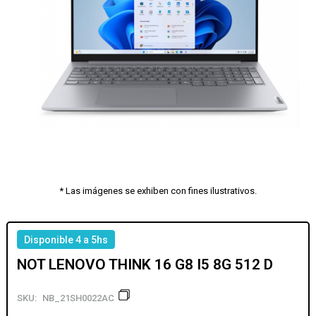
* Las imágenes se exhiben con fines ilustrativos.
Disponible 4 a 5hs
NOT LENOVO THINK 16 G8 I5 8G 512 D
SKU:
NB_21SH0022AC