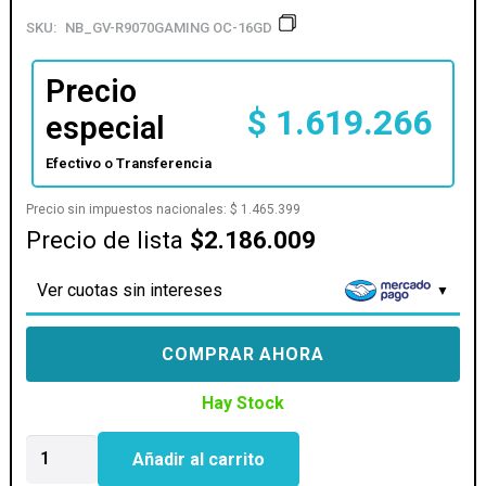
SKU:
NB_GV-R9070GAMING OC-16GD
Precio
$
1.619.266
especial
Efectivo o Transferencia
Precio sin impuestos nacionales:
$
1.465.399
Precio de lista
$2.186.009
Ver cuotas sin intereses
COMPRAR AHORA
Hay Stock
PLACA
Añadir al carrito
DE