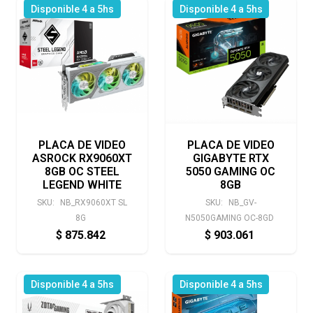
Disponible 4 a 5hs
Disponible 4 a 5hs
PLACA DE VIDEO
PLACA DE VIDEO
ASROCK RX9060XT
GIGABYTE RTX
8GB OC STEEL
5050 GAMING OC
LEGEND WHITE
8GB
SKU:
NB_RX9060XT SL
SKU:
NB_GV-
8G
N5050GAMING OC-8GD
$
875.842
$
903.061
Disponible 4 a 5hs
Disponible 4 a 5hs