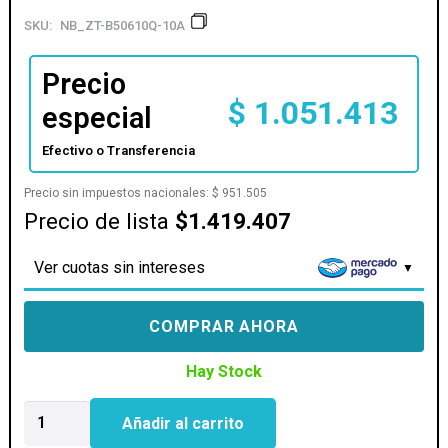
SKU:
NB_ZT-B50610Q-10A
Precio
$
1.051.413
especial
Efectivo o Transferencia
Precio sin impuestos nacionales:
$
951.505
Precio de lista
$1.419.407
Ver cuotas sin intereses
COMPRAR AHORA
Hay Stock
PLACA
Añadir al carrito
DE