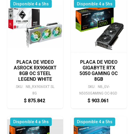
Disponible 4 a 5hs
Disponible 4 a 5hs
PLACA DE VIDEO
PLACA DE VIDEO
ASROCK RX9060XT
GIGABYTE RTX
8GB OC STEEL
5050 GAMING OC
LEGEND WHITE
8GB
SKU:
NB_RX9060XT SL
SKU:
NB_GV-
8G
N5050GAMING OC-8GD
$
875.842
$
903.061
Disponible 4 a 5hs
Disponible 4 a 5hs