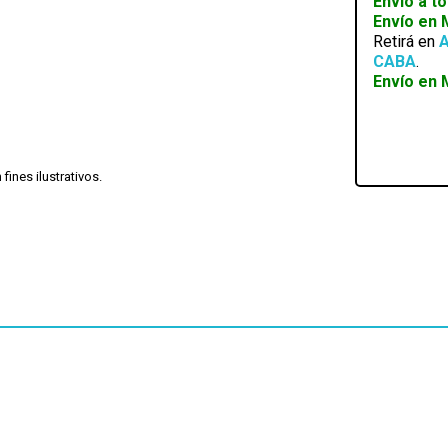
Envío a t
Envío en
Retirá en
A
CABA
.
Envío en 
ines ilustrativos.
Disponible 4 a 5hs