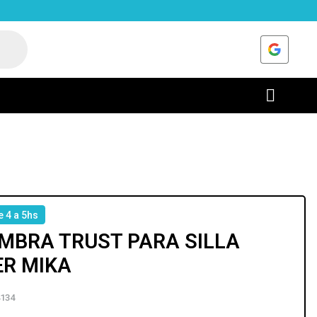
e 4 a 5hs
MBRA TRUST PARA SILLA
R MIKA
134